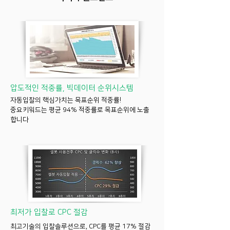
압도적인 적중률, 빅데이터 순위시스템
자동입찰의 핵심가치는 목표순위 적중률!
중요키워드는 평균 94% 적중률로 목표순위에 노출
합니다
​최저가 입찰로 CPC 절감
최고기술의 입찰솔루션으로, CPC를 평균 17% 절감