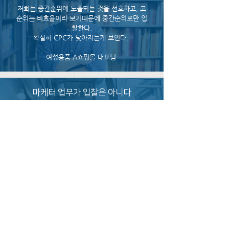
저희는 중간순위에 노출되는 것을 선호하고, 고
순위는 비효율이라 보기때문에 중간순위로만 입
찰한다.
확실히 CPC가 낮아지는게 보인다.
- 여성용품 A쇼핑몰 대표님 -
마케터 업무가 입찰은 아니다
입찰관리에 매달려야 할 때는, 솔직히 자괴감이
든적도 있다.
마케터 업무가 입찰은 아니지 않나?
지금은 전략에만 집중할 수 있다.
- D대행사 마케팅 본부장님 -
원터치 부정클릭 차단