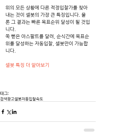
위의 모든 상황에 다른 적정입찰가를 찾아
내는 것이 셀봇의 가장 큰 특징입니다. 물
론 그 결과는 빠른 목표순위 달성이 될 것입
니다. 
쭉 뻗은 아스팔트를 달려, 순식간에 목표순
위를 달성하는 자동입찰, 셀봇만이 가능합
니다.
셀봇 특징 더 알아보기
태그:
검색광고
셀봇
자동입찰
속도