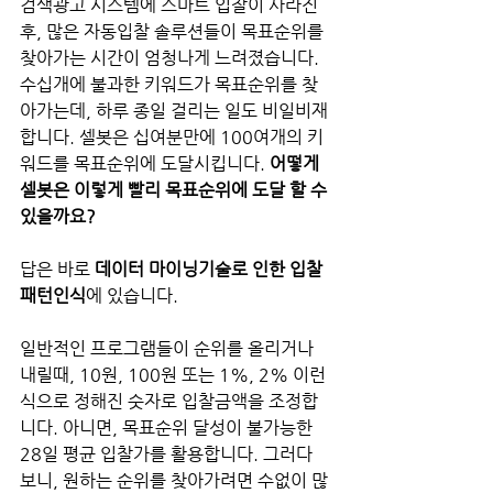
검색광고 시스템에 스마트 입찰이 사라진 
후, 많은 자동입찰 솔루션들이 목표순위를 
찾아가는 시간이 엄청나게 느려졌습니다. 
수십개에 불과한 키워드가 목표순위를 찾
아가는데, 하루 종일 걸리는 일도 비일비재
합니다. 셀봇은 십여분만에 100여개의 키
워드를 목표순위에 도달시킵니다. 
어떻게 
셀봇은 이렇게 빨리 목표순위에 도달 할 수 
있을까요?
답은 바로 
데이터 마이닝기술로 인한 입찰
패턴인식
에 있습니다.
일반적인 프로그램들이 순위를 올리거나 
내릴때, 10원, 100원 또는 1%, 2% 이런 
식으로 정해진 숫자로 입찰금액을 조정합
니다. 아니면, 목표순위 달성이 불가능한 
28일 평균 입찰가를 활용합니다. 그러다 
보니, 원하는 순위를 찾아가려면 수없이 많