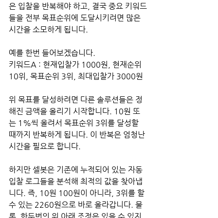
은 입찰을 반복해야 하고, 결국 중요 키워드
들을 전부 목표순위에 도달시키려면 많은 
시간을 소모하게 됩니다.
예를 한번 들어보겠습니다.
키워드A : 현재입찰가 1000원, 현재순위 
10위, 목표순위 3위, 최대입찰가 3000원
위 목표를 달성하려면 다른 솔루션들은 정
해진 금액을 올리기 시작합니다. 10원 또
는 1%씩 올려서 목표순위 3위를 달성할 
때까지 반복하게 됩니다. 이 반복은 엄청난 
시간을 필요로 합니다.
하지만 셀봇은 기존에 누적되어 있는 자동
입찰 로그들을 분석해 최적의 값을 찾아냅
니다. 즉, 10원 100원이 아니라, 3위를 할 
수 있는 2260원으로 바로 올라갑니다. 물
론, 한두번의 위 아래 조정은 있을 수 있지