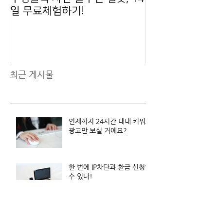
일 무료체험하기!
간 제공됩니다.
최근 게시물
언제까지 24시간 내내 키워드
광고만 보실 거에요?
한 번에 IP차단과 환급 신청할
수 있다!
PC&모바일, 언제 어디서나!